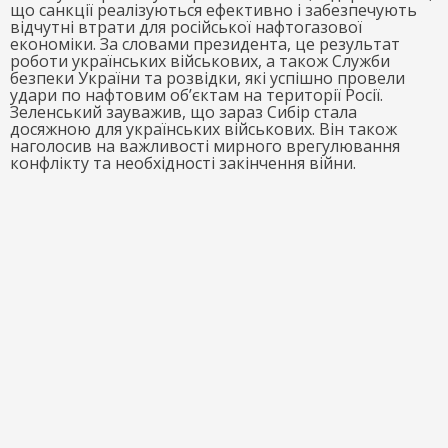
що санкції реалізуються ефективно і забезпечують
відчутні втрати для російської нафтогазової
економіки. За словами президента, це результат
роботи українських військових, а також Служби
безпеки України та розвідки, які успішно провели
удари по нафтовим об’єктам на території Росії.
Зеленський зауважив, що зараз Сибір стала
досяжною для українських військових. Він також
наголосив на важливості мирного врегулювання
конфлікту та необхідності закінчення війни.