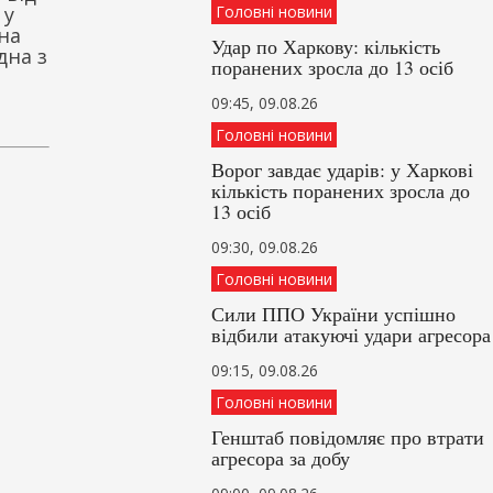
 у
Головні новини
на
Удар по Харкову: кількість
дна з
поранених зросла до 13 осіб
09:45, 09.08.26
Головні новини
Ворог завдає ударів: у Харкові
кількість поранених зросла до
13 осіб
09:30, 09.08.26
Головні новини
Сили ППО України успішно
відбили атакуючі удари агресора
09:15, 09.08.26
Головні новини
Генштаб повідомляє про втрати
агресора за добу