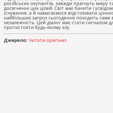
російських окупантів, завжди прагнуть миру та
досягненні цих цілей. Світ має бачити і усвід
існування, а й намагаємося відстоювати ціннос
найбільших загроз сьогодення походить саме 
незалежність. Цей діалог має стати сигналом д
протистояти будь-якому злу.
Джерело:
Читати оригінал