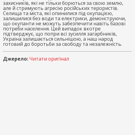
захисників, які не тільки борються за свою землю,
але й стримують агресію російських терористів.
Селища та міста, які опинилися під окупацією,
залишилися без води та електрики, демонструючи,
що окупанти не можуть забезпечити навіть базові
потреби населення. Цей випадок вкотре
підтверджує, що попри всі зусилля загарбників,
Україна залишається сильнішою, а наш народ
готовий до боротьби за свободу та незалежність.
Джерело:
Читати оригінал