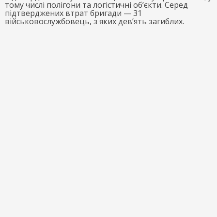
тому числі полігони та логістичні об’єкти. Серед
підтверджених втрат бригади — 31
військовослужбовець, з яких дев’ять загиблих.