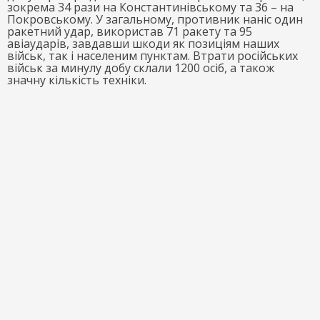
зокрема 34 рази на Константинівському та 36 – на
Покровському. У загальному, противник наніс один
ракетний удар, використав 71 ракету та 95
авіаударів, завдавши шкоди як позиціям наших
військ, так і населеним пунктам. Втрати російських
військ за минулу добу склали 1200 осіб, а також
значну кількість техніки.