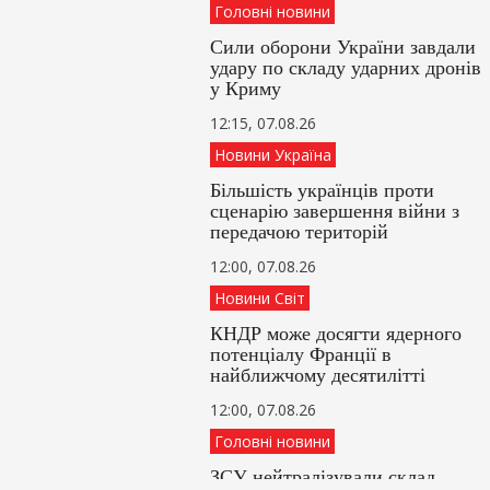
Головні новини
Сили оборони України завдали
удару по складу ударних дронів
у Криму
12:15, 07.08.26
Новини Україна
Більшість українців проти
сценарію завершення війни з
передачою територій
12:00, 07.08.26
Новини Світ
КНДР може досягти ядерного
потенціалу Франції в
найближчому десятилітті
12:00, 07.08.26
Головні новини
ЗСУ нейтралізували склад