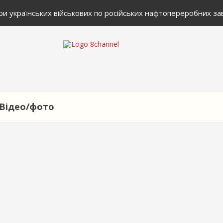
 українських військових по російських нафтопереробних зав
Відео/фото