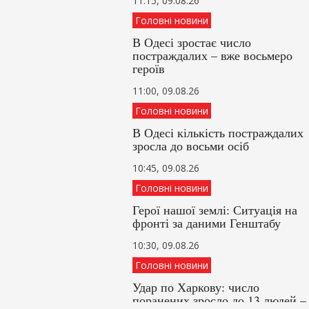
11:15, 09.08.26
Головні новини
В Одесі зростає число
постраждалих – вже восьмеро
героїв
11:00, 09.08.26
Головні новини
В Одесі кількість постраждалих
зросла до восьми осіб
10:45, 09.08.26
Головні новини
Герої нашої землі: Ситуація на
фронті за даними Генштабу
10:30, 09.08.26
Головні новини
Удар по Харкову: число
поранених зросло до 13 людей –