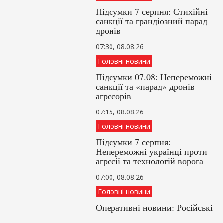
Підсумки 7 серпня: Стихійні
санкції та грандіозний парад
дронів
07:30, 08.08.26
Головні новини
Підсумки 07.08: Непереможні
санкції та «парад» дронів
агресорів
07:15, 08.08.26
Головні новини
Підсумки 7 серпня:
Непереможні українці проти
агресії та технологій ворога
07:00, 08.08.26
Головні новини
Оперативні новини: Російські
агресори знову атакують