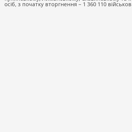
осіб, з початку вторгнення – 1 360 110 військов